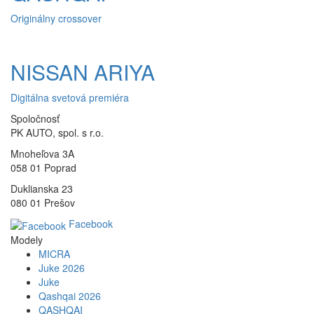
Originálny crossover
NISSAN ARIYA
Digitálna svetová premiéra
Spoločnosť
PK AUTO, spol. s r.o.
Mnoheľova 3A
058 01 Poprad
Duklianska 23
080 01 Prešov
Facebook
Modely
MICRA
Juke 2026
Juke
Qashqai 2026
QASHQAI