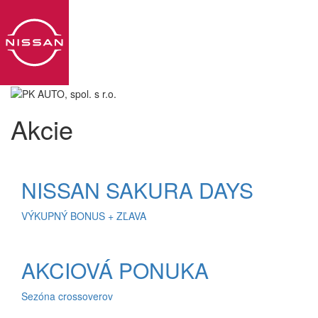
Toggl
navig
Akcie
NISSAN SAKURA DAYS
VÝKUPNÝ BONUS + ZĽAVA
AKCIOVÁ PONUKA
Sezóna crossoverov