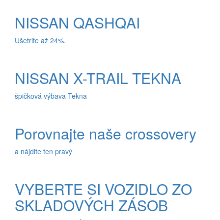
NISSAN QASHQAI
Ušetrite až 24%.
NISSAN X-TRAIL TEKNA
špičková výbava Tekna
Porovnajte naše crossovery
a nájdite ten pravý
VYBERTE SI VOZIDLO ZO
SKLADOVÝCH ZÁSOB