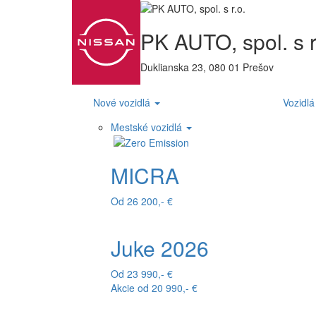
PK AUTO, spol. s r
Duklianska 23, 080 01 Prešov
Nové vozidlá
Vozidlá
Mestské vozidlá
MICRA
Od 26 200,- €
Juke 2026
Od 23 990,- €
Akcie od 20 990,- €