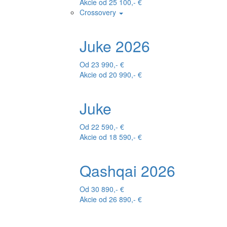
Akcie od 25 100,- €
Crossovery
Juke 2026
Od 23 990,- €
Akcie od 20 990,- €
Juke
Od 22 590,- €
Akcie od 18 590,- €
Qashqai 2026
Od 30 890,- €
Akcie od 26 890,- €