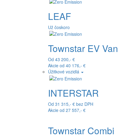
LEAF
Už čoskoro
Townstar EV Van
Od 43 200,- €
Akcie od 40 176,- €
Úžitkové vozidlá
INTERSTAR
Od 31 315,- € bez DPH
Akcie od 27 557,- €
Townstar Combi