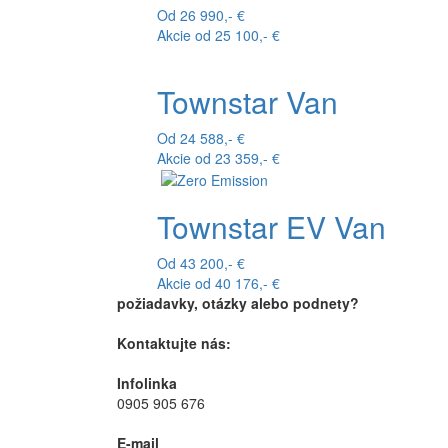
Od 26 990,- €
Akcie od 25 100,- €
Townstar Van
Od 24 588,- €
Akcie od 23 359,- €
Townstar EV Van
Od 43 200,- €
Akcie od 40 176,- €
požiadavky, otázky alebo podnety?
Kontaktujte nás:
Infolinka
0905 905 676
E-mail