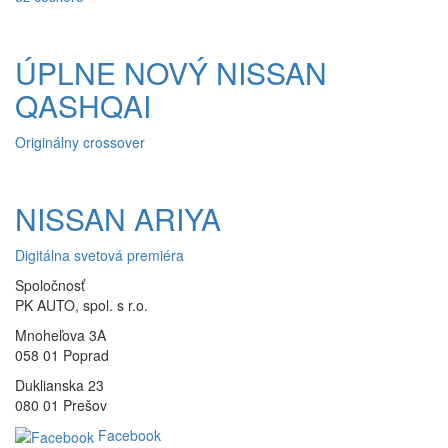
ÚPLNE NOVÝ NISSAN
QASHQAI
Originálny crossover
NISSAN ARIYA
Digitálna svetová premiéra
Spoločnosť
PK AUTO, spol. s r.o.
Mnoheľova 3A
058 01 Poprad
Duklianska 23
080 01 Prešov
Facebook