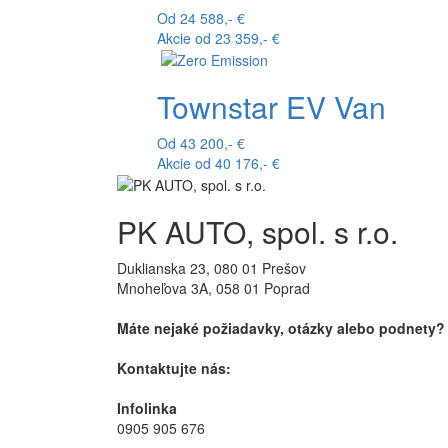
Od 24 588,- €
Akcie od 23 359,- €
Townstar EV Van
Od 43 200,- €
Akcie od 40 176,- €
PK AUTO, spol. s r.o.
Duklianska 23, 080 01 Prešov
Mnoheľova 3A, 058 01 Poprad
Máte nejaké požiadavky, otázky alebo podnety?
Kontaktujte nás:
Infolinka
0905 905 676