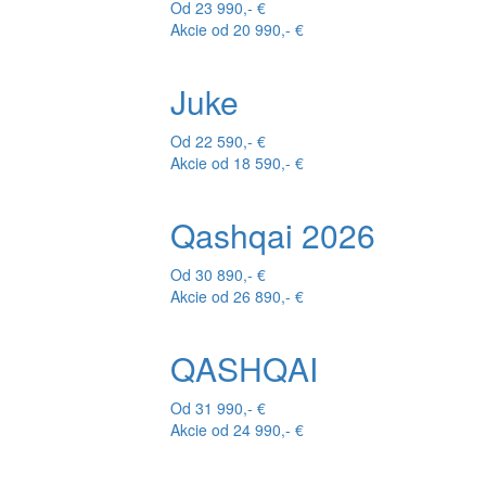
Od 23 990,- €
Akcie od 20 990,- €
Juke
Od 22 590,- €
Akcie od 18 590,- €
Qashqai 2026
Od 30 890,- €
Akcie od 26 890,- €
QASHQAI
Od 31 990,- €
Akcie od 24 990,- €